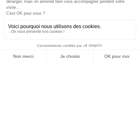
Profitez, on s'en
occupe !
DEMANDEZ UN DEVIS
TÉMOIGNAGES 4,6/5*