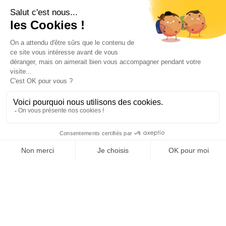
Profitez, on s'en
occupe !
DEMANDEZ UN DEVIS