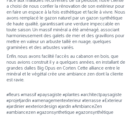
a choisi de nous confier la rénovation de son extérieur pour
en faire un espace à la fois esthétique et facile à vivre. Nous
avons remplacé le gazon naturel par un gazon synthétique
de haute qualité, garantissant une verdure impeccable en
toute saison. Un massif minéral a été aménagé, associant
harmonieusement des galets de mer et des gravillons pour
mettre en valeur un arbuste taillé en nuage, quelques
graminées et des arbustes variés.
Enfin, nous avons facilité l'accès au cabanon en bois, que
nous avions construit il y a quelques années, en installant de
grandes dalles Big Opus en Corten. Cette alliance entre le
minéral et le végétal crée une ambiance zen dont la cliente
est ravie.
#fleurs #massif #paysagiste #plantes #architectpaysagiste
#projetjardin #amenagementexterieur #terrasse #Exterieur
#jardinier #exteriordesign #jardin #AmbianceZen
#ambiancezen #gazonsynthetique #gazonsynthétique