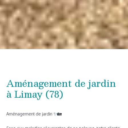
Aménagement de jardin
à Limay (78)
Aménagement de jardin ✨🏡
Face aux maladies récurrentes de sa pelouse, notre cliente